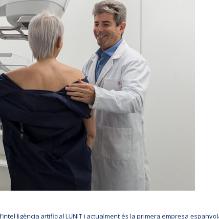
intel·ligència artificial LUNIT i actualment és la primera empresa espanyola