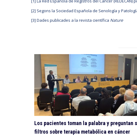
[1] La Red Española de Registros del Cáncer (REDECAN) pu
[2] Segons la Sociedad Española de Senología y Patolog
[3] Dades publicades a la revista científica
Nature
Los pacientes toman la palabra y preguntan s
filtros sobre terapia metabólica en cáncer