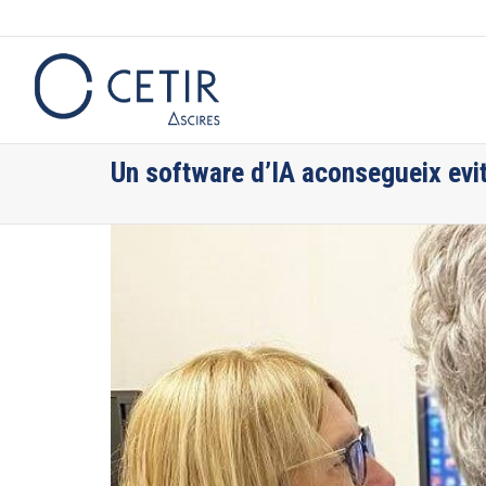
Un software d’IA aconsegueix evit