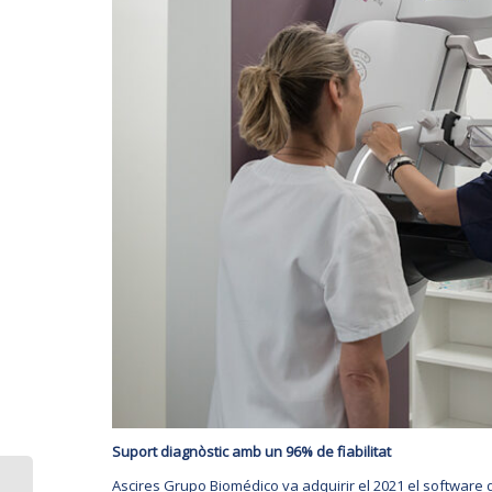
Suport diagnòstic amb un 96% de fiabilitat
Ascires Grupo Biomédico va adquirir el 2021 el software d’