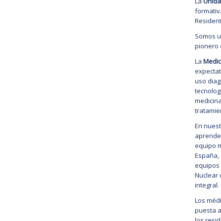
La
Unida
formativ
Resident
Somos u
pionero 
La
Medic
expectat
uso diag
tecnolog
medicina
tratamie
En nuest
aprende
equipo m
España, 
equipos 
Nuclear 
integral.
Los médi
puesta a
los resi