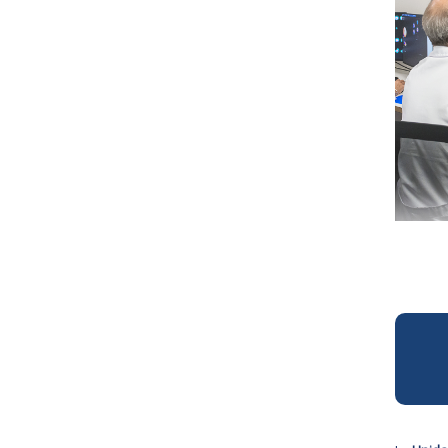
1
2
3