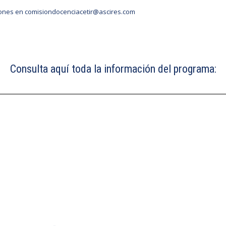
iones en
comisiondocenciacetir@ascires.com
Consulta aquí toda la información del programa: