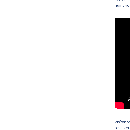
humano 
Visítano
resolver