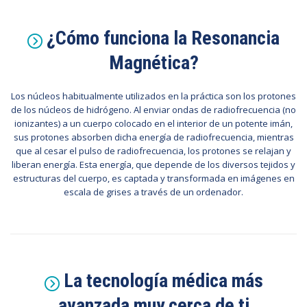
¿Cómo funciona la Resonancia
Magnética?
Los núcleos habitualmente utilizados en la práctica son los protones
de los núcleos de hidrógeno. Al enviar ondas de radiofrecuencia (no
ionizantes) a un cuerpo colocado en el interior de un potente imán,
sus protones absorben dicha energía de radiofrecuencia, mientras
que al cesar el pulso de radiofrecuencia, los protones se relajan y
liberan energía. Esta energía, que depende de los diversos tejidos y
estructuras del cuerpo, es captada y transformada en imágenes en
escala de grises a través de un ordenador.
La tecnología médica más
avanzada muy cerca de ti