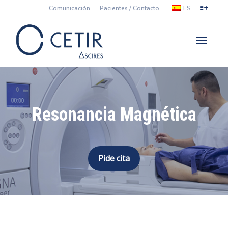
Comunicación
Pacientes / Contacto
ES
Cambiar
Resonancia Magnética
navegac
Pide cita