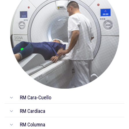
RM Cara-Cuello
RM Cardíaca
RM Columna