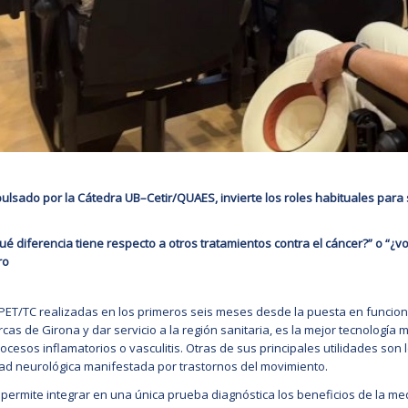
ulsado por la Cátedra UB–Cetir/QUAES, invierte los roles habituales para 
ué diferencia tiene respecto a otros tratamientos contra el cáncer?” o “¿
ro
ET/TC realizadas en los primeros seis meses desde la puesta en funcionam
cas de Girona y dar servicio a la región sanitaria, es la mejor tecnología
cesos inflamatorios o vasculitis. Otras de sus principales utilidades son
ad neurológica manifestada por trastornos del movimiento.
, permite integrar en una única prueba diagnóstica los beneficios de la me