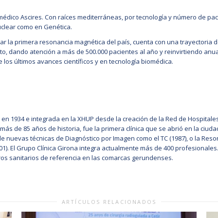
omédico Ascires. Con raíces mediterráneas, por tecnología y número de pa
uclear como en Genética.
alar la primera resonancia magnética del país, cuenta con una trayectoria 
ento, dando atención a más de 500.000 pacientes al año y reinvirtiendo an
los últimos avances científicos y en tecnología biomédica.
a en 1934 e integrada en la XHUP desde la creación de la Red de Hospitales
on más de 85 años de historia, fue la primera clínica que se abrió en la ci
 de nuevas técnicas de Diagnóstico por Imagen como el TC (1987), o la Reso
1). El Grupo Clínica Girona integra actualmente más de 400 profesionales.
tros sanitarios de referencia en las comarcas gerundenses.
ARTÍCULOS RELACIONADOS