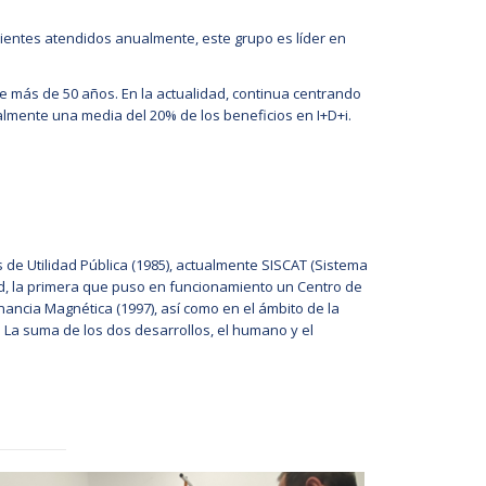
cientes atendidos anualmente, este grupo es líder en
de más de 50 años. En la actualidad, continua centrando
ualmente una media del 20% de los beneficios en I+D+i.
 de Utilidad Pública (1985), actualmente SISCAT (Sistema
udad, la primera que puso en funcionamiento un Centro de
nancia Magnética (1997), así como en el ámbito de la
 La suma de los dos desarrollos, el humano y el