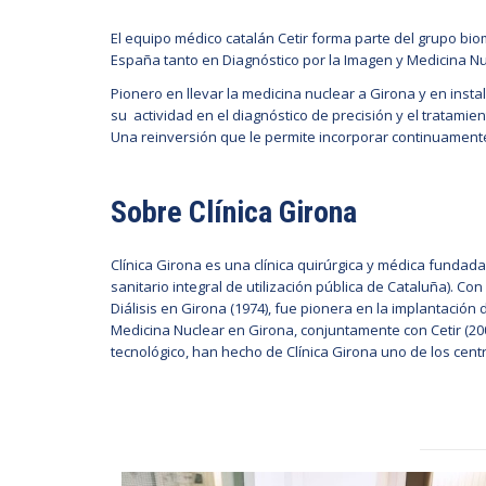
El equipo médico catalán Cetir forma parte del grupo bi
España tanto en Diagnóstico por la Imagen y Medicina N
Pionero en llevar la medicina nuclear a Girona y en inst
su actividad en el diagnóstico de precisión y el tratami
Una reinversión que le permite incorporar continuamente 
Sobre Clínica Girona
Clínica Girona es una clínica quirúrgica y médica fundad
sanitario integral de utilización pública de Cataluña). C
Diálisis en Girona (1974), fue pionera en la implantación
Medicina Nuclear en Girona, conjuntamente con Cetir (200
tecnológico, han hecho de Clínica Girona uno de los cen