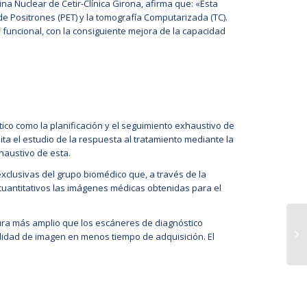
na Nuclear de Cetir-Clínica Girona, afirma que: «Esta
e Positrones (PET) y la tomografía Computarizada (TC).
uncional, con la consiguiente mejora de la capacidad
ico como la planificación y el seguimiento exhaustivo de
lita el estudio de la respuesta al tratamiento mediante la
haustivo de esta.
xclusivas del grupo biomédico que, a través de la
s cuantitativos las imágenes médicas obtenidas para el
ura más amplio que los escáneres de diagnóstico
lidad de imagen en menos tiempo de adquisición. El