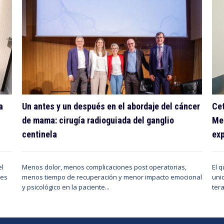
a
Un antes y un después en el abordaje del cáncer
Cet
de mama: cirugía radioguiada del ganglio
Met
centinela
exp
el
Menos dolor, menos complicaciones post operatorias,
El 
des
menos tiempo de recuperación y menor impacto emocional
uni
y psicológico en la paciente...
tera