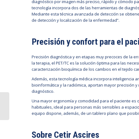
diagnóstico por imagen más preciso, rápido y cómodo para
tecnología incorpora dos de las herramientas de diagnós
Mediante esta técnica avanzada de detección se obtien
de detección y localización de la enfermedad”.
Precisión y confort para el pa
Precisión diagnóstica y en etapas muy precoces de la enf
la terapia, el PET/TC es la solución óptima para las neces
caracterización bioquímica de los cambios en el tejido 
Además, esta tecnología médica incorpora inteligencia arti
bioinformática y la radiómica, aportan mayor precisión y 
diagnóstico.
Una mayor ergonomía y comodidad para el paciente es o
habituales, ideal para personas más sensibles a espacio
equipo dispone, además, de un tablero plano que posibilit
Sobre Cetir Ascires