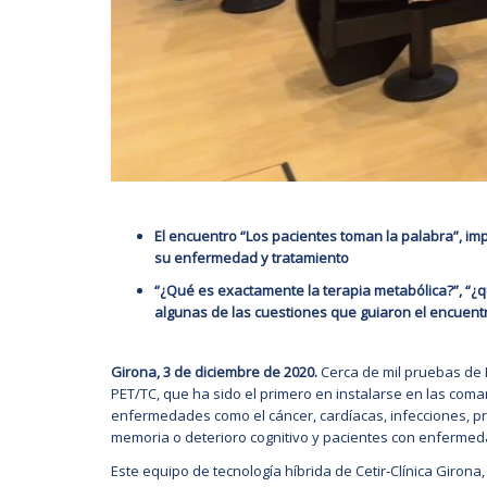
El encuentro “Los pacientes toman la palabra”, imp
su enfermedad y tratamiento
“¿Qué es exactamente la terapia metabólica?”, “¿q
algunas de las cuestiones que guiaron el encuent
Girona, 3 de diciembre de 2020.
Cerca de mil pruebas de P
PET/TC, que ha sido el primero en instalarse en las comar
enfermedades como el cáncer, cardíacas, infecciones, pro
memoria o deterioro cognitivo y pacientes con enfermed
Este equipo de tecnología híbrida de Cetir-Clínica Girona