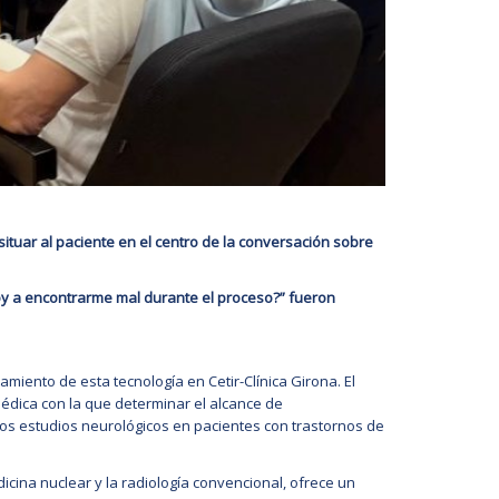
situar al paciente en el centro de la conversación sobre
voy a encontrarme mal durante el proceso?” fueron
iento de esta tecnología en Cetir-Clínica Girona. El
 médica con la que determinar el alcance de
 los estudios neurológicos en pacientes con trastornos de
dicina nuclear y la radiología convencional, ofrece un