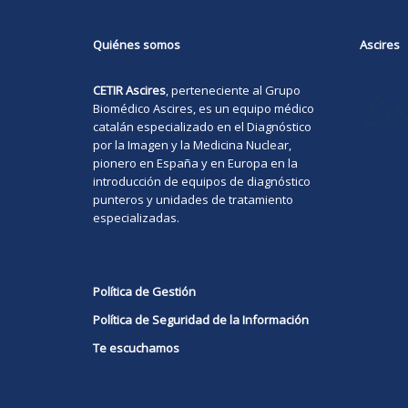
Quiénes somos
Ascires
CETIR Ascires
, perteneciente al Grupo
Biomédico
Ascires
, es un equipo médico
catalán especializado en el Diagnóstico
por la Imagen y la Medicina Nuclear,
pionero en España y en Europa en la
introducción de equipos de diagnóstico
punteros y unidades de tratamiento
especializadas.
Política de Gestión
Política de Seguridad de la Información
Te escuchamos