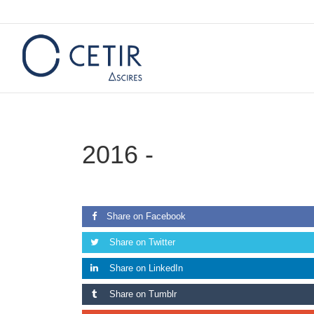
2016 -
Share on Facebook
Share on Twitter
Share on LinkedIn
Share on Tumblr