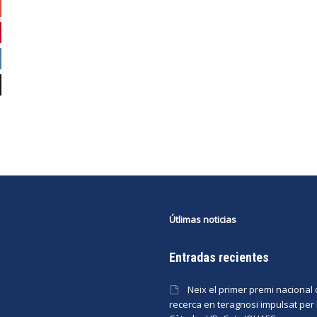
Útlimas noticias
Entradas recientes
Neix el primer premi nacional
recerca en teragnosi impulsat per 