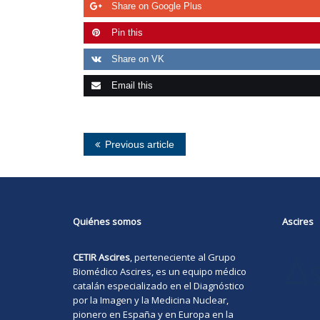
Share on Google Plus
Pin this
Share on VK
Email this
Previous article
Quiénes somos
Ascires
CETIR Ascires
, perteneciente al Grupo
Biomédico
Ascires
, es un equipo médico
catalán especializado en el Diagnóstico
por la Imagen y la Medicina Nuclear,
pionero en España y en Europa en la