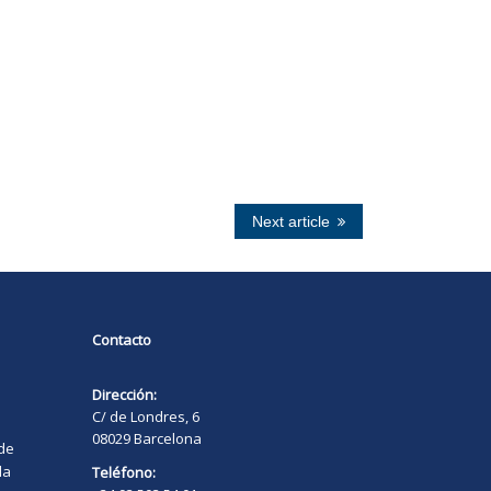
Next article
Contacto
Dirección:
C/ de Londres, 6
08029 Barcelona
 de
la
Teléfono: