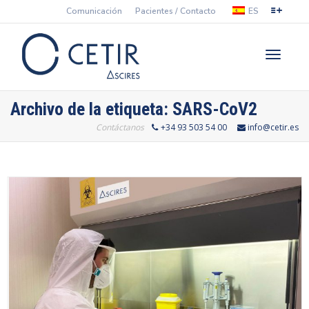
Comunicación
Pacientes / Contacto
ES
Cambiar
Archivo de la etiqueta: SARS-CoV2
Contáctanos
+34 93 503 54 00
info@cetir.es
navegac