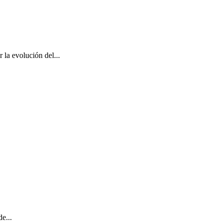
la evolución del...
e...