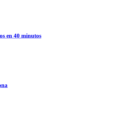
ados en 40 minutos
ona