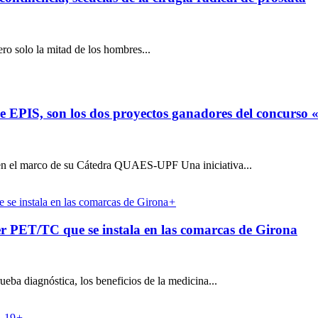
ero solo la mitad de los hombres...
 de EPIS, son los dos proyectos ganadores del concurs
n el marco de su Cátedra QUAES-UPF Una iniciativa...
+
er PET/TC que se instala en las comarcas de Girona
eba diagnóstica, los beneficios de la medicina...
+