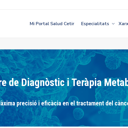
Mi Portal Salud Cetir
Especialitats
Xar
e de Diagnòstic i Teràpia Meta
àxima precisió i eficàcia en el tractament del cànc