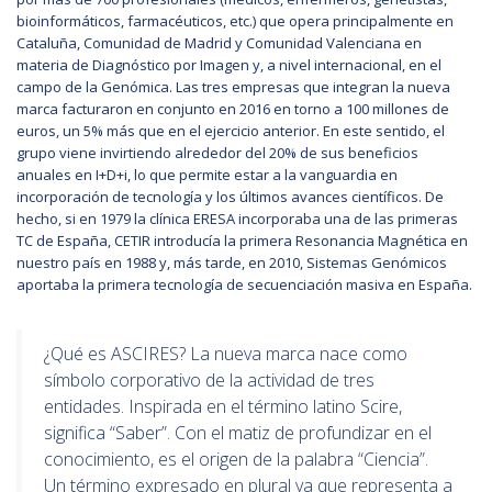
bioinformáticos, farmacéuticos, etc.) que opera principalmente en
Cataluña, Comunidad de Madrid y Comunidad Valenciana en
materia de Diagnóstico por Imagen y, a nivel internacional, en el
campo de la Genómica. Las tres empresas que integran la nueva
marca facturaron en conjunto en 2016 en torno a 100 millones de
euros, un 5% más que en el ejercicio anterior. En este sentido, el
grupo viene invirtiendo alrededor del 20% de sus beneficios
anuales en I+D+i, lo que permite estar a la vanguardia en
incorporación de tecnología y los últimos avances científicos. De
hecho, si en 1979 la clínica ERESA incorporaba una de las primeras
TC de España, CETIR introducía la primera Resonancia Magnética en
nuestro país en 1988 y, más tarde, en 2010, Sistemas Genómicos
aportaba la primera tecnología de secuenciación masiva en España.
¿Qué es ASCIRES? La nueva marca nace como
símbolo corporativo de la actividad de tres
entidades. Inspirada en el término latino Scire,
significa “Saber”. Con el matiz de profundizar en el
conocimiento, es el origen de la palabra “Ciencia”.
Un término expresado en plural ya que representa a