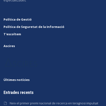
especialitzades.
Política de Gestió
Política de Seguretat de la Informació
T'escoltem
Ascires
Últimes notícies
Entrades recents
Neix el primer premi nacional de recerca en teragnosi impulsat